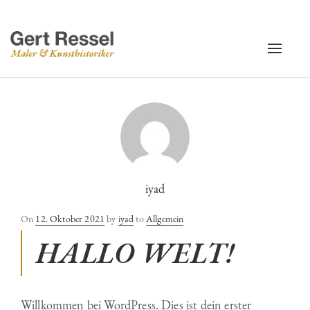
Toggle
navigati
iyad
Posted
On
12. Oktober 2021
by
iyad
to
Allgemein
on
HALLO WELT!
Willkommen bei WordPress. Dies ist dein erster